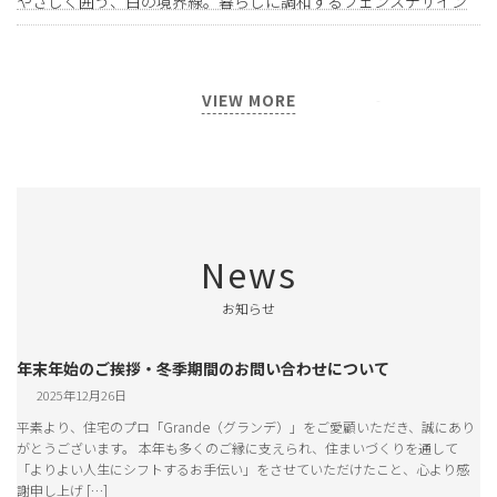
やさしく囲う、白の境界線。暮らしに調和するフェンスデザイン
VIEW MORE
News
お知らせ
年末年始のご挨拶・冬季期間のお問い合わせについて
2025年12月26日
平素より、住宅のプロ「Grande（グランデ）」をご愛顧いただき、誠にあり
がとうございます。 本年も多くのご縁に支えられ、住まいづくりを通して
「よりよい人生にシフトするお手伝い」をさせていただけたこと、心より感
謝申し上げ […]