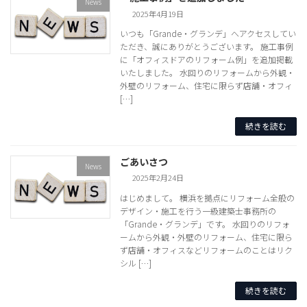
News
2025年4月19日
いつも「Grande・グランデ」へアクセスしてい
ただき、誠にありがとうございます。 施工事例
に「オフィスドアのリフォーム例」を追加掲載
いたしました。 水回りのリフォームから外観・
外壁のリフォーム、住宅に限らず店舗・オフィ
[…]
続きを読む
ごあいさつ
News
2025年2月24日
はじめまして。 横浜を拠点にリフォーム全般の
デザイン・施工を行う一級建築士事務所の
「Grande・グランデ」です。 水回りのリフォ
ームから外観・外壁のリフォーム、住宅に限ら
ず店舗・オフィスなどリフォームのことはリク
シル […]
続きを読む