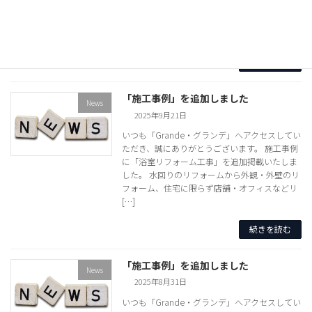
に「一棟まるごと、美しく整える。」「OFFICE
RENOVATION」事例を追加掲載いたしました。
水回りのリフォームから外観 […]
続きを読む
「施工事例」を追加しました
News
2025年9月21日
いつも「Grande・グランデ」へアクセスしてい
ただき、誠にありがとうございます。 施工事例
に「浴室リフォーム工事」を追加掲載いたしま
した。 水回りのリフォームから外観・外壁のリ
フォーム、住宅に限らず店舗・オフィスなどリ
[…]
続きを読む
「施工事例」を追加しました
News
2025年8月31日
いつも「Grande・グランデ」へアクセスしてい